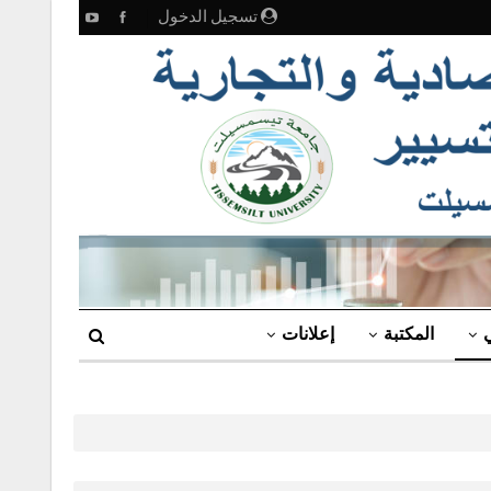
تسجيل الدخول
ي
المكتبة
إعلانات