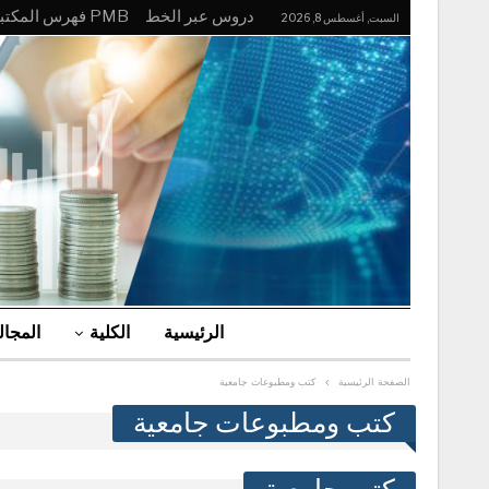
دروس عبر الخط
PMB فهرس المكتبة
السبت, أغسطس 8, 2026
الرئيسية
الكلية
المجا
الصفحة الرئيسية
كتب ومطبوعات جامعية
كتب ومطبوعات جامعية