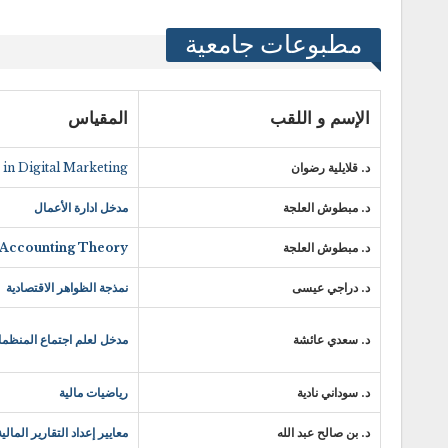
مطبوعات جامعية
الإسم و اللقب
المقياس
د. قلايلية رضوان
 in Digital Marketing
د. مبطوش العلجة
مدخل ادارة الأعمال
د. مبطوش العلجة
Accounting Theory
د. دراجي عيسى
نمذجة الظواهر الاقتصادية
د. سعدي عائشة
مدخل لعلم اجتماع المنظم
د. سوداني نادية
رياضيات مالية
د. بن صالح عبد الله
معايير إعداد التقارير المالية FRS 1