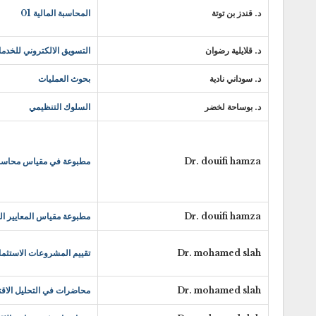
د. قندز بن توتة
المحاسبة المالية 01
د. قلايلية رضوان
التسويق الالكتروني للخدم
د. سوداني نادية
بحوث العمليات
د. بوساحة لخضر
السلوك التنظيمي
Dr. douifi hamza
مطبوعة في مقياس محاسبة
Dr. douifi hamza
مطبوعة مقياس المعايير الم
Dr. mohamed slah
تقييم المشروعات الاستثما
Dr. mohamed slah
محاضرات في التحليل الاقت