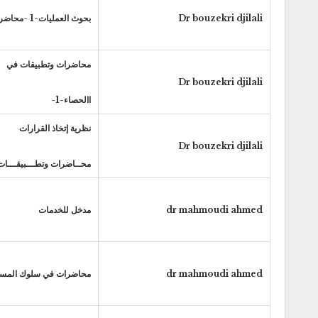
Dr bouzekri djilali
بحوث العمليات-1 -محاضرات وتطبيقات
محاضرات وتطبيقات في
Dr bouzekri djilali
االحصاء-1-
نظرية إتخاذ القرارات
Dr bouzekri djilali
محــاضرات وتطـــبيقـــات
dr mahmoudi ahmed
مدخل للخدمات
dr mahmoudi ahmed
محاضرات في سلوك المست