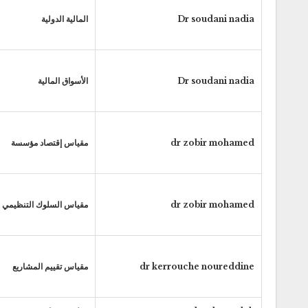
Dr soudani nadia
المالية الدولية
Dr soudani nadia
الأسواق المالية
dr zobir mohamed
مقياس إقتصاد مؤسسة
dr zobir mohamed
مقياس السلوك التنظيمي
dr kerrouche noureddine
مقياس تقييم المشاريع