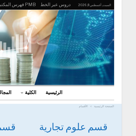
دروس عبر الخط
PMB فهرس المكتبة
السبت, أغسطس 8, 2026
الرئيسية
الكلية
المجا
الصفحة الرئيسية
الأقسام
قسم علوم تجارية
قسم 