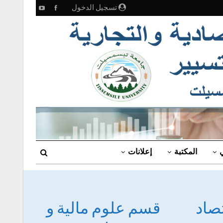
تسجيل الدخول
ي
المكتبة
إعلانات
صاد
قسم علوم مالية و