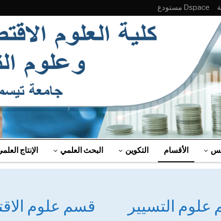
Dspace مستودع
لس
الأقسام
التكوين
البحث العلمي
الإنتاج العلم
علوم التسيير
قسم علوم الاقت