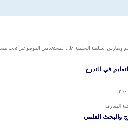
سم ويمارس السلطة السلمية على المستخدمين الموضوعين تحت مسؤو
عليم في التدرج
تدرج
بة المعارف
ج والبحث العلمي