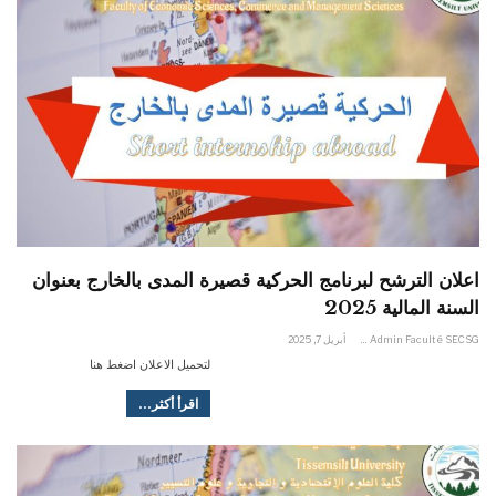
اعلان الترشح لبرنامج الحركية قصيرة المدى بالخارج بعنوان
السنة المالية 2025
Admin Faculté SECSG
أبريل 7, 2025
لتحميل الاعلان اضغط هنا
اقرأ أكثر...