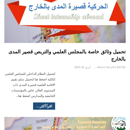
تحميل وثائق خاصة بالمجلس العلمي والتربص قصير المدى
بالخارج
Admin Faculté SECSG
أبريل 10, 2025
لتحميل النظام الداخلي للمجلس العلمي
للكلية اضغط هنا لتحميل سلم تقييم
الاقامة العلمية قصيرة المدى ذات
المستوى العالي خاص بالمؤسسات
الجامعية والمدارس اضعط هنا…
اقرأ أكثر...