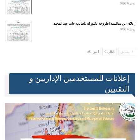
يونيو 6, 2026
إعلان عن مناقشة اطروحة دكتوراه للطالب عايد عبد المجيد
يونيو 6, 2026
السابق
التالي
1 من 50
إعلانات للمستخدمين الإداريين و
التقنيين