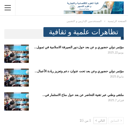
الصفحة الرئيسية
المستخدمين الإداريين و التقنيين
تظاهرات علمية و ثقافية
مؤتمر دولي حضوري و عن بعد حول:دور الصيرفة الاسلامية في تمويل…
يونيو 22, 2025
مؤتمر دولي حضوري وعن بعد تحت عنوان: دعم وتعزيز ريادة الأعمال…
مايو 8, 2025
ملتقى وطني عبر تقنية التحاضر عن بعد حول مناخ الاستثمار في…
فبراير 7, 2025
السابق
التالي
1 من 25