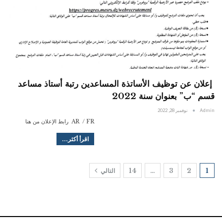
إعلان عن توظيف الأساتذة المساعدين رتبة أستاذ مساعد
قسم “ب” بعنوان سنة 2022
Admin
نوفمبر 28, 2022
AR / FR رابط الإعلان من هنا
اقرأ أكثر...
1
2
3
…
14
التالي