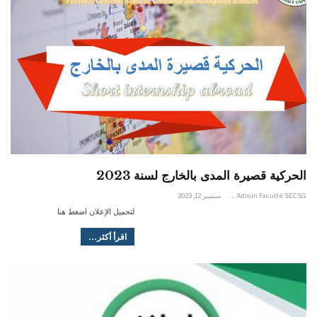
الحركية قصيرة المدى بالخارج لسنة 2023
Admin Faculté SECSG
سبتمبر 12, 2023
لتحميل الإعلان اضغط هنا
اقرأ أكثر...