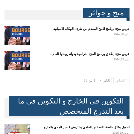
منح و جوائز
عرض منح: برنامج المنح المقدم من طرف الوكالة الاسبانية…
يناير 30, 2024
عرض منح: إطلاق برنامج المنح الدراسية بدولة رومانيا للعام…
يناير 29, 2024
السابق
التالي
1 من 44
التكوين في الخارج و التكوين في ما
بعد التدرج المتخصص
تحميل وثائق خاصة بالمجلس العلمي والتربص قصير المدى بالخارج
أبريل 10, 2025