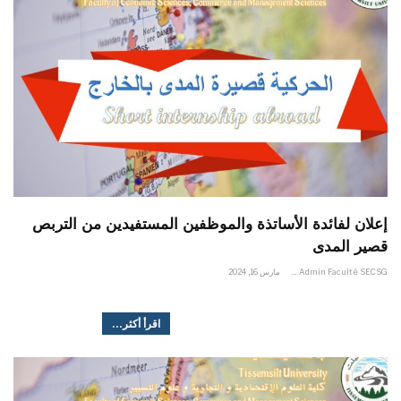
إعلان لفائدة الأساتذة والموظفين المستفيدين من التربص
قصير المدى
Admin Faculté SECSG
مارس 16, 2024
اقرأ أكثر...