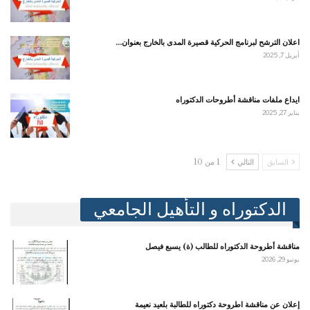
اعلان الترشح لبرنامج الحركية قصيرة المدى بالخارج بعنوان…
أبريل 7, 2025
ايداع ملفات مناقشة أطروحات الدكتوراه
يناير 27, 2025
السابق
التالي
1 من 10
الدكتوراه و التأهيل الجامعي
مناقشة أطروحة الدكتوراه للطالب (ة) يسبع فيصل
يونيو 29, 2026
إعلان عن مناقشة اطروحة دكتوراه للطالبة بلعيد نعيمة