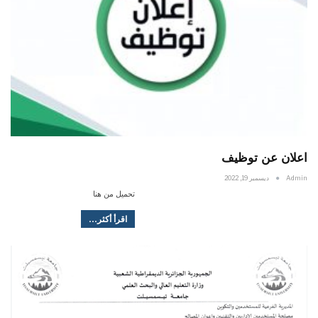
اعلان عن توظيف
Admin
ديسمبر 19, 2022
تحميل من هنا
اقرأ أكثر...