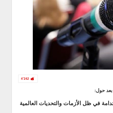
4٬242
بعد حول:
تدامة في ظل الأزمات والتحديات العالمية