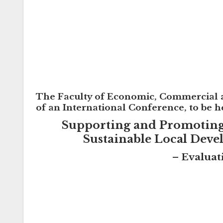
The
Faculty of Economic, Commercial a
of an
International Conference
, to be 
Supporting and Promoting 
Sustainable Local Deve
– Evaluati