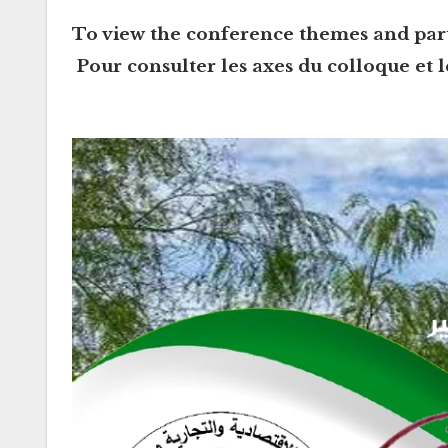
To view the
conference themes and part
Pour consulter les
axes du colloque et l