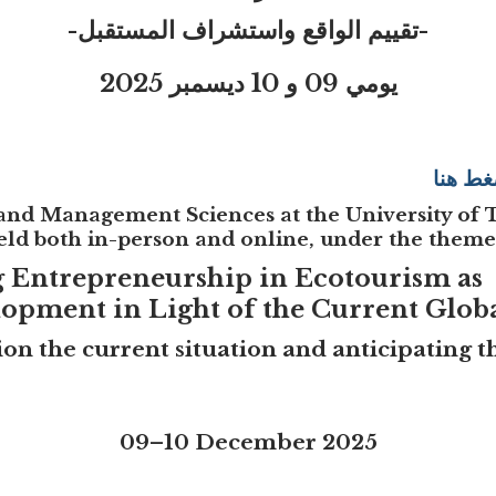
-تقييم الواقع واستشراف المستقبل-
يومي 09 و 10 ديسمبر 2025
غط هنا
nd Management Sciences at the University of T
held
both in-person and online
, under the theme
Entrepreneurship in Ecotourism as S
lopment in Light of the Current Globa
on the current situation and anticipating t
09–10 December 2025