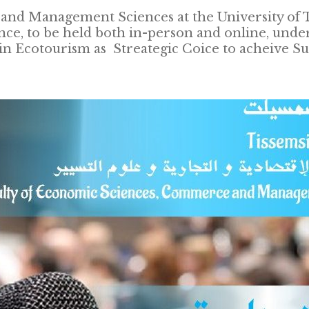
nd Management Sciences at the University of T
nce, to be held both in-person and online, un
n Ecotourism as Streategic Coice to acheive Su