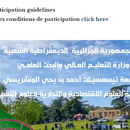
icipation guidelines
es conditions de participation
click here