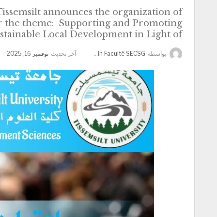
issemsilt announces the organization of
der the theme: Supporting and Promoting
stainable Local Development in Light of
آخر تحديث
نوفمبر 16, 2025
بواسطة
Admin Faculté SECSG