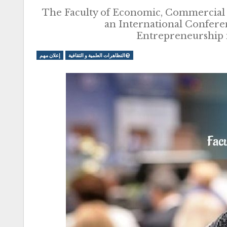
The Faculty of Economic, Commercial a
an International Confere
Entrepreneurship i
@التظاهرات العلمية و الثقافية
إعلان مهم