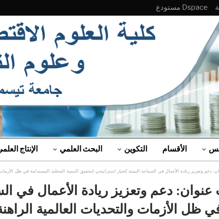
Dspace مستودع
لس
الأقسام
التكوين
البحث العلمي
الإنتاج العلم
عم وتعزيز ريادة الأعمال في السياحة البيئية كخيار استراتيجي لتحقيق التنمية المحلية المستدامة في ظل الأزمات و
ان: دعم وتعزيز ريادة الأعمال في السيا
في ظل الأزمات والتحديات العالمية الراهنة