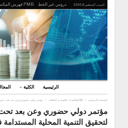
دروس عبر الخط
PMB فهرس المكتبة
السبت, أغسطس 8, 2026
الرئيسية
الكلية
المجا
الصفحة الرئيسية
@التظاهرات العلمية و الثقافية
مؤتمر دولي حضوري وعن بعد تحت عنوان: د
مؤتمر دولي حضوري وعن بعد تحت عنو
لتحقيق التنمية المحلية المستدامة 