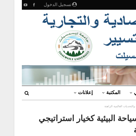
تسجيل الدخول
ي
المكتبة
إعلانات
التحديات العالمية الراهنة
حة البيئية كخيار استراتيجي