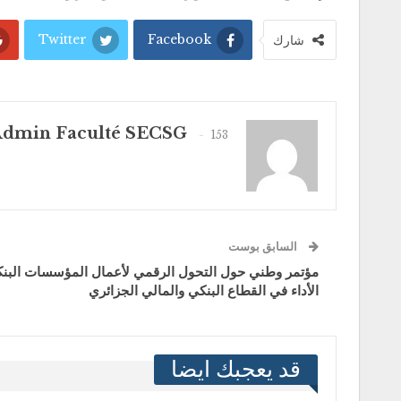
Twitter
Facebook
شارك
dmin Faculté SECSG
153 المشاركات
السابق بوست
مؤتمر وطني حول التحول الرقمي لأعمال المؤسسات البنكي
الأداء في القطاع البنكي والمالي الجزائري
قد يعجبك ايضا