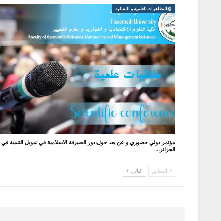
@التظاهرات العلمية و الثقافية
مؤتمر دولي حضوري و عن بعد حول:دور الصيرفة الاسلامية في تمويل التنمية في
الجزائر…
السابق
التالي