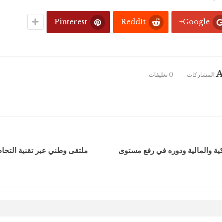
Pinterest
ReddIt
Google+
A
0 تعليقات
ة والمالية ودوره في رفع مستوى
ملتقى وطني عبر تقنية التحاض