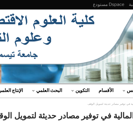
Dspace مستودع
لس
الأقسام
التكوين
البحث العلمي
الإنتاج العلم
ية في توفير مصادر حديثة لتمويل الوقف
لمالية في توفير مصادر حديثة لتمويل الو