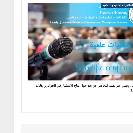
ظاهرات العلمية و الثقافية
ى وطني عبر تقنية التحاضر عن بعد حول مناخ الاستثمار في الجزائر ورهانات
اع…