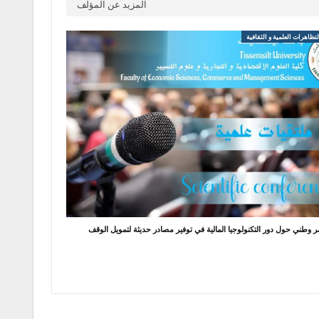
المزيد عن المؤلف
ظاهرات العلمية و الثقافية
ر وطني حول دور التكنولوجيا المالية في توفير مصادر حديثة لتمويل الوقف