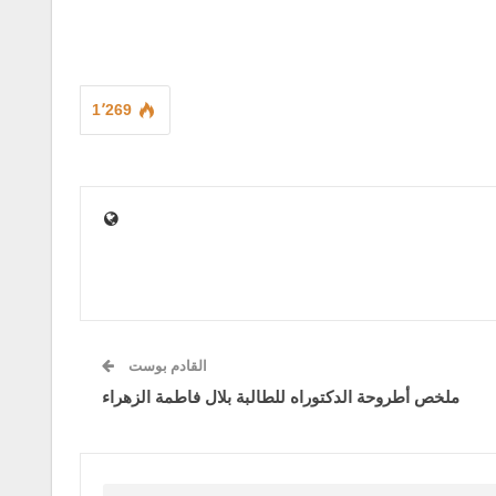
1٬269
القادم بوست
ملخص أطروحة الدكتوراه للطالبة بلال فاطمة الزهراء