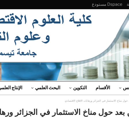
Dspace مستودع
لس
الأقسام
التكوين
البحث العلمي
الإنتاج العلم
ول مناخ الاستثمار في الجزائر ورهانات الاقلاع الاقتصادي
عد حول مناخ الاستثمار في الجزائر ورهان