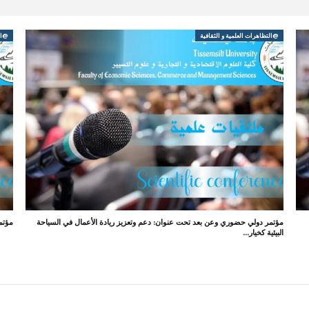
@التظاهرات العلمية و الثقافية
@الت
مؤتمر دولي حضوري وعن بعد تحت عنوان: دعم وتعزيز ريادة الأعمال في السياحة
مؤتم
البيئية كخيار…