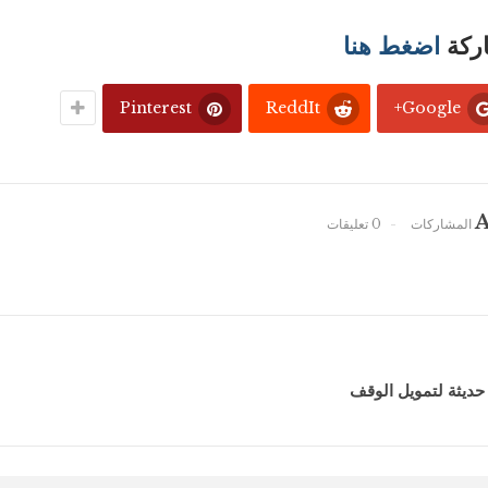
اركة
اضغط هنا
Pinterest
ReddIt
Google+
A
0 تعليقات
حديثة لتمويل الوقف