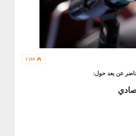
1٬269
حاضر عن بعد حول:
تصادي