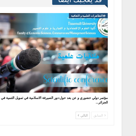
@التظاهرات العلمية و الثقافية
مؤتمر دولي حضوري و عن بعد حول:دور الصيرفة الاسلامية في تمويل التنمية في
الجزائر…
السابق
التالي