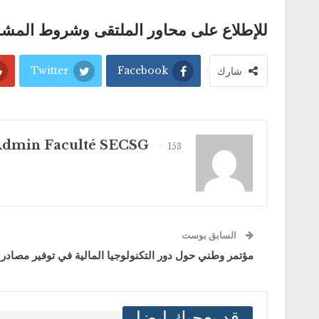
للإطلاع على محاور الملتقى وشروط المش
Twitter
Facebook
شارك
dmin Faculté SECSG
153 المشاركات
السابق بوست
مؤتمر وطني حول دور التكنولوجيا المالية في توفير مصادر 
قد يعجبك ايضا