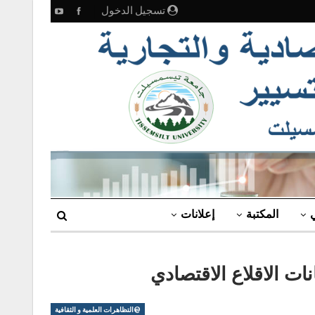
تسجيل الدخول
ي
المكتبة
إعلانات
ات الاقلاع الاقتصادي
@التظاهرات العلمية و الثقافية