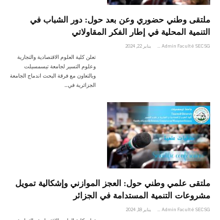
ملتقى وطني حضوري وعن بعد حول: دور الشباب في
التنمية المحلية في إطار الفكر المقاولاتي
Admin Faculté SECSG
يناير 22, 2024
تعلن كلية العلوم الاقتصادية والتجارية
وعلوم التسير لجامعة تيسمسيلت
وبالتعاون مع فرقة البحث اندماج الجامعة
الجزائرية في…
ملتقى علمي وطني حول: العجز الموازني وإشكالية تمويل
مشروعات التنمية المستدامة في الجزائر
Admin Faculté SECSG
يناير 18, 2024