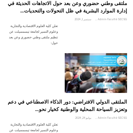
ملتقى وطني حضوري وعن بعد حول الاتجاهات الحديثة في
إدارة الموارد البشرية في ظل التحولات والتحديات…
Admin Faculté SECSG
سبتمبر 1, 2024
تعلن كلية العلوم الاقتصادية والتجارية
وعلوم التسير لجامعة تيسمسيلت عن
تنظيم ملتقى وطني حضوري وعن بعد
حول:
الملتقى الدولي الافتراضي: دور الذكاء الاصطناعي في دعم
وتعزيز السياحة المحلية والوطنية كخيار نحو…
Admin Faculté SECSG
يوليو 24, 2024
تعلن كلية العلوم الاقتصادية والتجارية
وعلوم التسير لجامعة تيسمسيلت عن