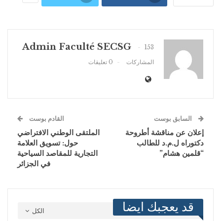
Admin Faculté SECSG
153
المشاركات
0 تعليقات
السابق بوست
القادم بوست
إعلان عن مناقشة أطروحة
الملتقى الوطني الافتراضي
دكتوراه ل.م.د للطالب
حول: تسويق العلامة
“قلمين هشام”
التجارية للمقاصد السياحية
في الجزائر
قد يعجبك ايضا
الكل