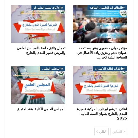
@التظاهرات العلمية و الثقافية
@إعلانات لطلبة الدكتوراه
مؤتمر دولي حضوري وعن بعد تحت
تحميل وثائق خاصة بالمجلس العلمي
عنوان: دعم وتعزيز ريادة الأعمال في
والتربص قصير المدى بالخارج
السياحة البيئية كخيار…
@إعلانات لطلبة الدكتوراه
@المجلس العلمي
اعلان الترشح لبرنامج الحركية قصيرة
المجلس العلمي للكلية: عقد اجتماع
المدى بالخارج بعنوان السنة المالية
2025
السابق
التالي