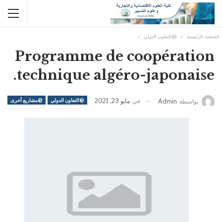
الصفحة الرئيسية
@التعاون الدولي
Programme de coopération
technique algéro-japonaise.
في
مايو 23, 2021
@التعاون الدولي
@مشاريع أخرى
بواسطة
Admin