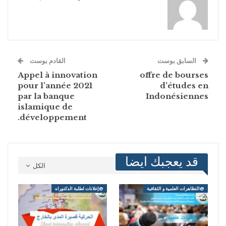
السابق بوست
القادم بوست
Appel à innovation
offre de bourses
pour l’année 2021
d’études en
par la banque
Indonésiennes
islamique de
développement.
قد يعجبك ايضا
الكل
@التظاهرات العلمية و الثقافية
@إعلانات لطلبة الدكتوراه