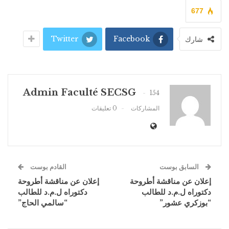
677
Twitter
Facebook
شارك
Admin Faculté SECSG
154
المشاركات
0 تعليقات
السابق بوست
القادم بوست
إعلان عن مناقشة أطروحة
إعلان عن مناقشة أطروحة
دكتوراه ل.م.د للطالب
دكتوراه ل.م.د للطالب
“بوزكري عشور”
“سالمي الحاج”