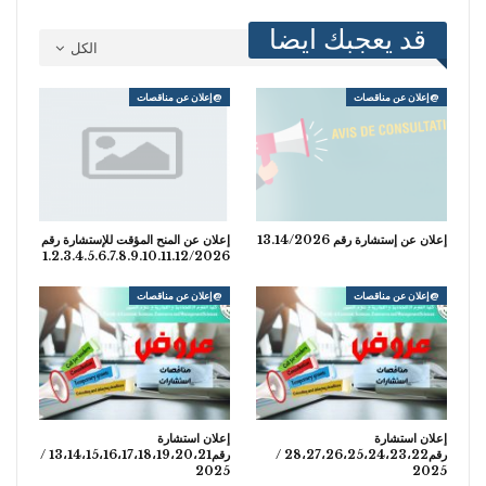
قد يعجبك ايضا
الكل
@إعلان عن مناقصات
@إعلان عن مناقصات
إعلان عن إستشارة رقم 13.14/2026
إعلان عن المنح المؤقت للإستشارة رقم
1.2.3.4.5.6.7.8.9.10.11.12/2026
@إعلان عن مناقصات
@إعلان عن مناقصات
إعلان استشارة
إعلان استشارة
رقم28،27،26،25،24،23،22 /
رقم13،14،15،16،17،18،19،20،21 /
2025
2025