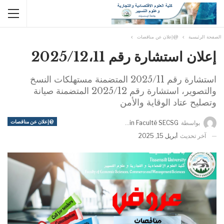
الصفحة الرئيسية
@إعلان عن مناقصات
إعلان استشارة رقم 2025/12،11
استشارة رقم 2025/11 المتضمنة مستهلكات النسخ
والتصوير، استشارة رقم 2025/12 المتضمنة صيانة
وتصليح عتاد الوقاية والأمن
@إعلان عن مناقصات
بواسطة
Admin Faculté SECSG
آخر تحديث
أبريل 15, 2025