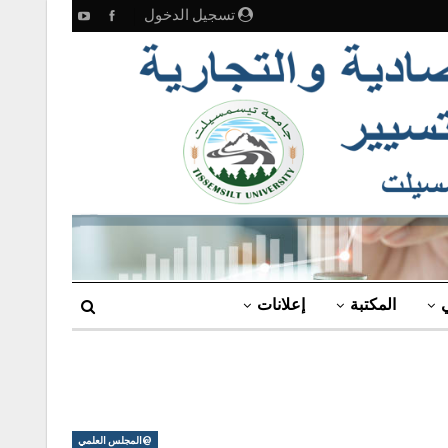
تسجيل الدخول
ي
المكتبة
إعلانات
@المجلس العلمي