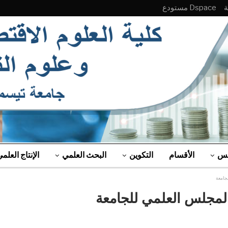
Dspace مستودع
لس
الأقسام
التكوين
البحث العلمي
الإنتاج العلم
جامعة
لمجلس العلمي للجامعة