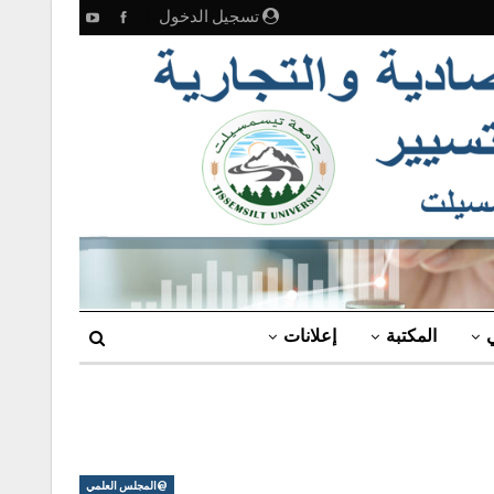
تسجيل الدخول
ي
المكتبة
إعلانات
@المجلس العلمي