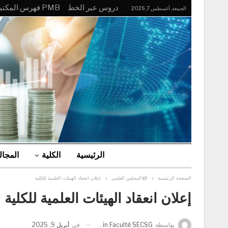
دروس عبر الخط
PMB فهرس المكتبة
الجمعة, أغسطس 7, 2026
الرئيسية
الكلية
المجا
الصفحة الرئيسية
@المجلس العلمي
إعلان انعقاد الهيئات العلمية للكلية
إعلان انعقاد الهيئات العلمية للكلية
في
أبريل 9, 2025
بواسطة
Admin Faculté SECSG