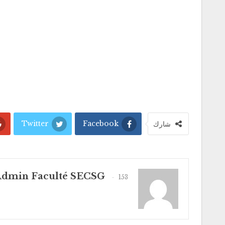
Twitter
Facebook
شارك
dmin Faculté SECSG
153 المشاركات