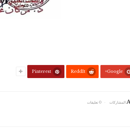
Pinterest
ReddIt
Google+
A
0 تعليقات