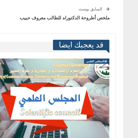
السابق بوست
ملخص أطروحة الدكتوراه للطالب معروف حبيب
قد يعجبك ايضا
@المجلس العلمي