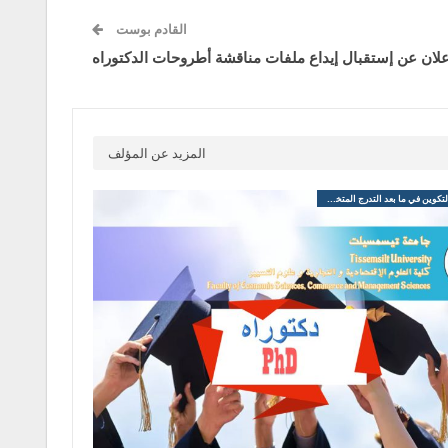
القادم بوست
علان عن إستقبال إيداع ملفات مناقشة أطروحات الدكتوراه
المزيد عن المؤلف
@التكوين في ما بعد التدرج المتخصص