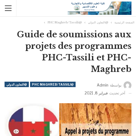
الصفحة الرئيسية
@التعاون الدولي
@PHC Maghreb/Tassili
Guide de soumissions aux
projets des programmes
PHC-Tassili et PHC-
Maghreb
@PHC MAGHREB/TASSILI
@التعاون الدولي
بواسطة
Admin
آخر تحديث
فبراير 8, 2021