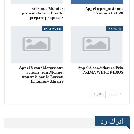
Erasmus Mundus
Appel à propositions
presentations – how to
Erasmus+ 2023
prepare proposals
@ERASMUS
@PRIMA
Appel à candidature aux
Appel à candidature Prix
actions Jean Monnet
PRIMA WEFE NEXUS
transmis par le Bureau
Ersamus+ Algérie
السابق
التالي
اترك رد