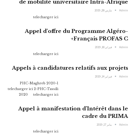
de mobilité universitaire Intra-Afrique
Admin
مارس 28, 2019
telecharger ici
Appel d'offre du Programme Algéro-
Français PROFAS C+
Admin
فبراير 18, 2019
telecharger ici
Appels à candidatures relatifs aux projets
Admin
فبراير 14, 2019
1-PHC-Maghreb 2020
telecharger ici 2-PHC-Tassili
2020 telecharger ici
Appel à manifestation d’Intérêt dans le
cadre du PRIMA
Admin
يناير 17, 2019
telecharger ici