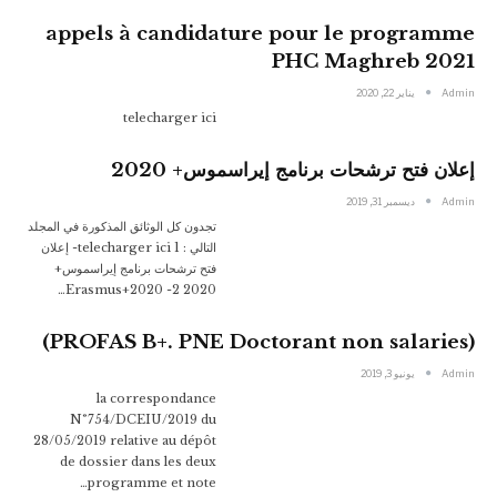
appels à candidature pour le programme
PHC Maghreb 2021
Admin
يناير 22, 2020
telecharger ici
إعلان فتح ترشحات برنامج إيراسموس+ 2020
Admin
ديسمبر 31, 2019
تجدون كل الوثائق المذكورة في المجلد
التالي : telecharger ici 1- إعلان
فتح ترشحات برنامج إيراسموس+
2020 2- Erasmus+2020…
(PROFAS B+. PNE Doctorant non salaries)
Admin
يونيو 3, 2019
la correspondance
N°754/DCEIU/2019 du
28/05/2019 relative au dépôt
de dossier dans les deux
programme et note…