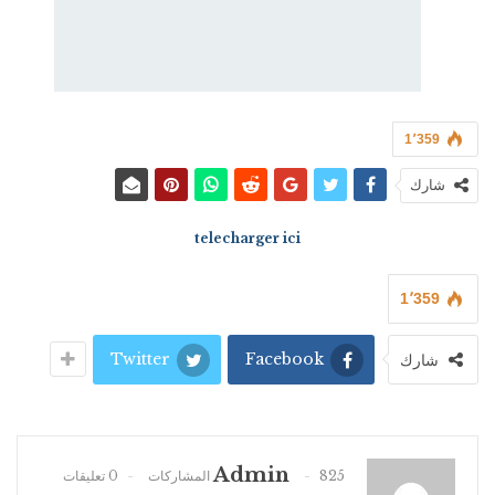
1٬359
شارك
telecharger ici
1٬359
Twitter
Facebook
شارك
Admin
825 المشاركات
0 تعليقات