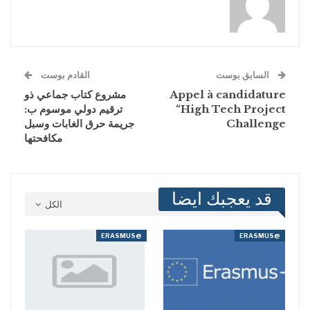
السابق بوست
القادم بوست
Appel à candidature
مشروع كتاب جماعي ذو
“High Tech Project
ترقيم دولي موسوم ب:
Challenge
جريمة حرق الغابات وسبل
مكافحتها
قد يعجبك ايضا
الكل
@ERASMUS
@ERASMUS