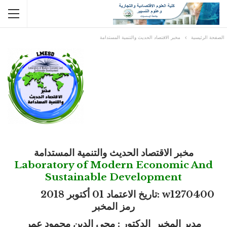
الصفحة الرئيسية
مخبر الاقتصاد الحديث والتنمية المستدامة
مخبر الاقتصاد الحديث والتنمية المستدامة
Laboratory of Modern Economic And
Sustainable Development
w1270400 :تاريخ الاعتماد 01 أكتوبر 2018
رمز المخبر
مدير المخبر الدكتور : محي الدين محمود عمر