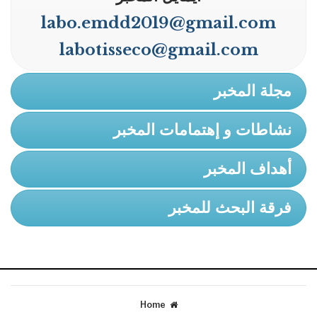
labo.emdd2019@gmail.com
labotisseco@gmail.com
مجلة المخبر
نشاطات و إهتمامات المخبر
أهداف المخبر
فرقة البحث للمخبر
Home