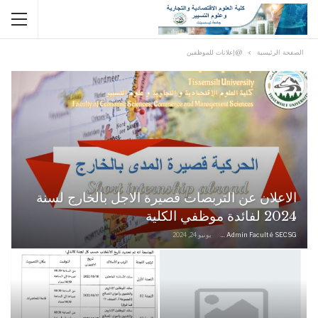
الصفحة الرئيسية
@إعلانات للموظفين
الاعلان عن التربصات قصيرة الاجل بالخارج لسنة
2024 لفائدة موظفي الكلية
Admin Faculté SECSG
يونيو 24, 2024