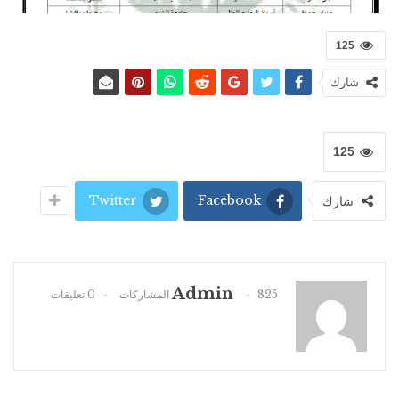
125
شارك
125
Twitter
Facebook
شارك
Admin
825 المشاركات
0 تعليقات