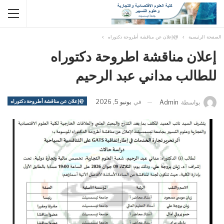
الصفحة الرئيسية
@إعلان عن مناقشة أطروحة دكتوراه
إعلان مناقشة اطروحة دكتوراه
للطالب مداني عبد الرحيم
في
يونيو 5, 2026
@إعلان عن مناقشة أطروحة دكتوراه
بواسطة
Admin