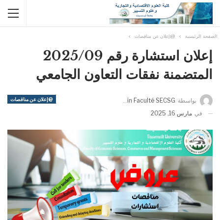
الصفحة الرئيسية
@إعلان عن مناقصات
إعلان استشارة رقم 2025/09
المتضمنة نفقات التعاون الجامعي
@إعلان عن مناقصات
بواسطة
Admin Faculté SECSG
في
مارس 16, 2025