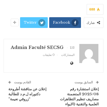
688
Twitter
Facebook
شارك
Admin Faculté SECSG
153
المشاركات
0 تعليقات
السابق بوست
القادم بوست
إعلان استشارة رقم
إعلان عن مناقشة أطروحة
2025/08 المتضمنة
دكتوراه ل.م.د للطالبة
مصاريف تنظيم التظاهرات
“زروقي نعيمة”
العلمية والتقنية (الايواء