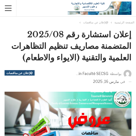
الصفحة الرئيسية
@إعلان عن مناقصات
إعلان استشارة رقم 2025/08
المتضمنة مصاريف تنظيم التظاهرات
العلمية والتقنية (الايواء والاطعام)
@إعلان عن مناقصات
بواسطة
Admin Faculté SECSG
في
مارس 16, 2025