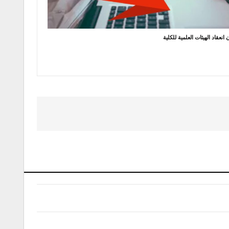
 انعقاد الهيئات العلمية للكلية