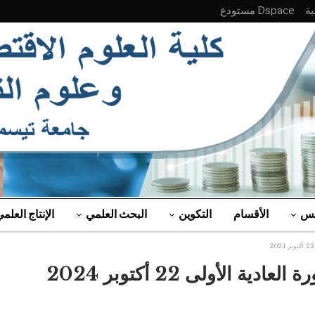
Dspace مستودع
لس
الأقسام
التكوين
البحث العلمي
الإنتاج العلم
لأولى 22 أكتوبر 2024