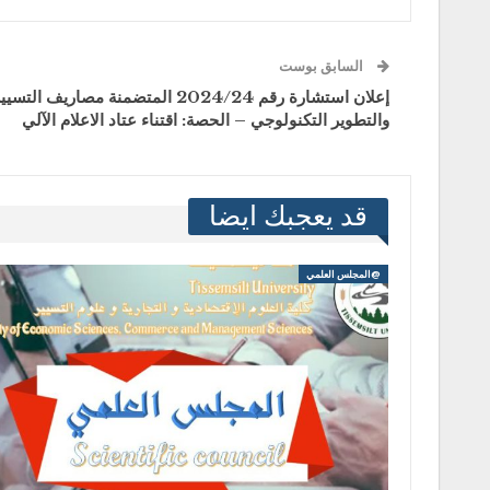
السابق بوست
إعلان استشارة رقم 2024/24 المتضمنة مص
والتطوير التكنولوجي – الحصة: اقتناء عتاد الاعلام الآلي
قد يعجبك ايضا
@المجلس العلمي