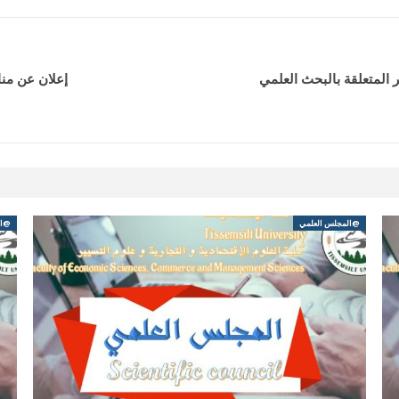
اريف التسيير المتعلقة بالبحث العلمي
إعلان عن منا
@المجلس العلمي
@ال