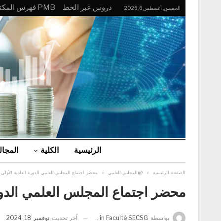
دروس عبر الخط
PMB فهرس المكتبة
الخميس, أغسطس 6, 2026
الرئيسية
الكلية
المجا
الصفحة الرئيسية
@المجلس العلمي
محضر اجتماع المجلس العلمي الدورة العادية الأولى 22 أكتوبر 2024
محضر اجتماع المجلس العلمي الدورة العادية ا
آخر تحديث
نوفمبر 18, 2024
بواسطة
Admin Faculté SECSG