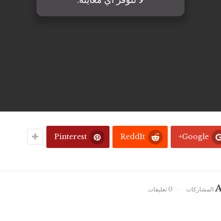
Pinterest
ReddIt
Google+
A
0 تعليقات