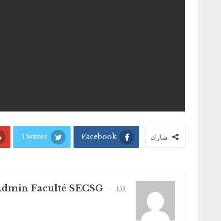
Twitter
Facebook
شارك
dmin Faculté SECSG
153 المشاركات