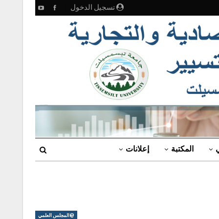
تسجيل الدخول
ي
المكتبة
إعلانات
@المجلس العلمي